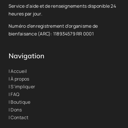
Service d’aide et de renseignements disponible 24
heures par jour.
Numéro d’enregistrement d’organisme de
bienfaisance (ARC): 118934579 RR 0001
Navigation
| Accueil
| À propos
| S’impliquer
| FAQ
| Boutique
| Dons
| Contact