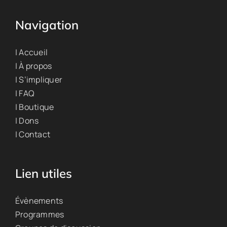
Navigation
| Accueil
| À propos
| S’impliquer
| FAQ
| Boutique
| Dons
| Contact
Lien utiles
Évènements
Programmes