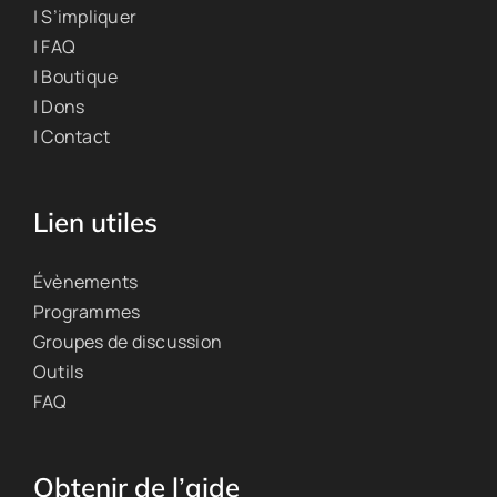
| S’impliquer
| FAQ
| Boutique
| Dons
| Contact
Lien utiles
Évènements
Programmes
Groupes de discussion
Outils
FAQ
Obtenir de l’aide