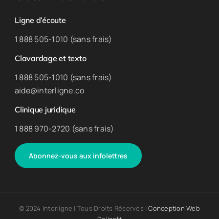
Ligne d’écoute
1 888 505-1010 (sans frais)
Clavardage et texto
1 888 505-1010 (sans frais)
aide@interligne.co
Clinique juridique
1 888 970-2720 (sans frais)
Abonnez-vous aux infolettres
© 2024 Interligne | Tous Droits Réservés |
Conception Web