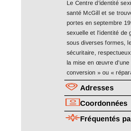
Le Centre d’identité sex
santé McGill et se trouv
portes en septembre 1999
sexuelle et l'identité d
sous diverses formes, l
sécuritaire, respectueux
la mise en œuvre d’une 
conversion » ou « répara
Adresses
Coordonnées
Fréquentés pa