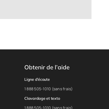
Obtenir de l’aide
Ligne d’écoute
1 888 505-1010 (sans frais)
Clavardage et texto
1 888 505-1010 (sans frais)