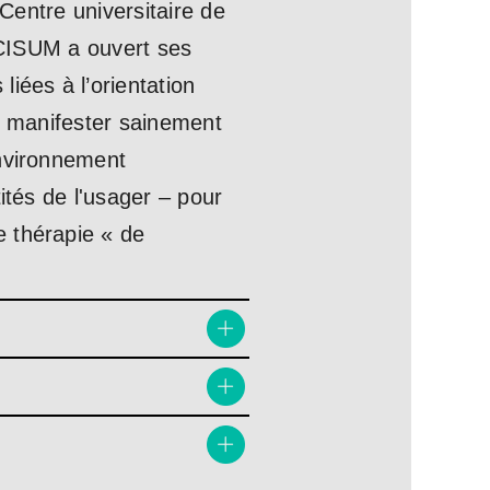
 Centre universitaire de
e CISUM a ouvert ses
iées à l’orientation
se manifester sainement
environnement
ités de l'usager – pour
e thérapie « de