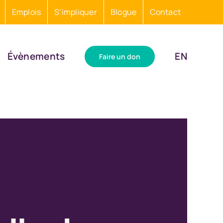
Emplois
S’impliquer
Blogue
Contact
Évènements
EN
Faire un don