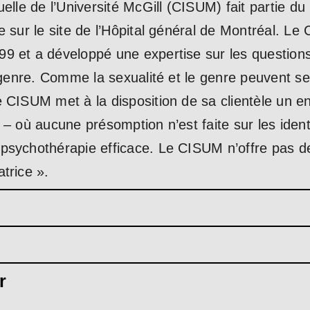
uelle de l’Université McGill (CISUM) fait partie du
e sur le site de l’Hôpital général de Montréal. L
 et a développé une expertise sur les questions l
e genre. Comme la sexualité et le genre peuvent 
e CISUM met à la disposition de sa clientèle un 
 – où aucune présomption n’est faite sur les ident
psychothérapie efficace. Le CISUM n’offre pas d
trice ».
r