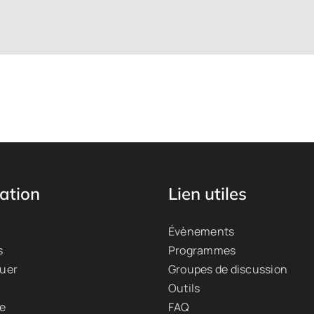
ation
Lien utiles
Évènements
s
Programmes
quer
Groupes de discussion
Outils
ue
FAQ