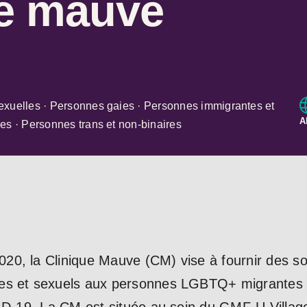
ue mauve
exuelles · Personnes gaies · Personnes immigrantes et
A
es · Personnes trans et non-binaires
0, la Clinique Mauve (CM) vise à fournir des so
es et sexuels aux personnes LGBTQ+ migrantes et