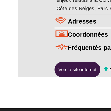
enjeux relatifs à la CO
Côte-des-Neiges, Parc-Ex
Adresses
Coordonnées
Fréquentés pa
Voir le site internet