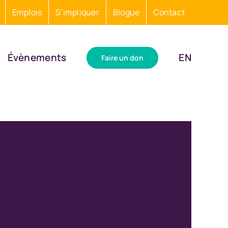
Emplois
S’impliquer
Blogue
Contact
Évènements
EN
Faire un don