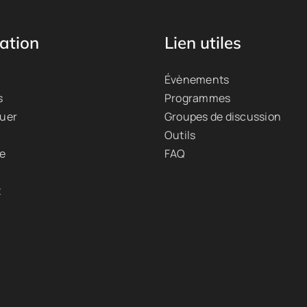
ation
Lien utiles
Évènements
s
Programmes
quer
Groupes de discussion
Outils
ue
FAQ
t