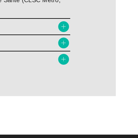
ge Santé (CLSC Métro,