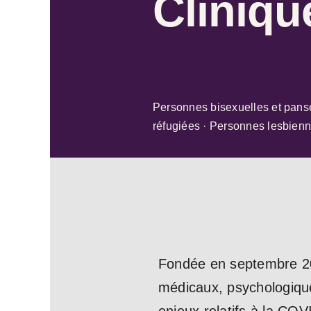
Cliniq
Personnes bisexuelles et pans
réfugiées · Personnes lesbienn
Fondée en septembre 202
médicaux, psychologiqu