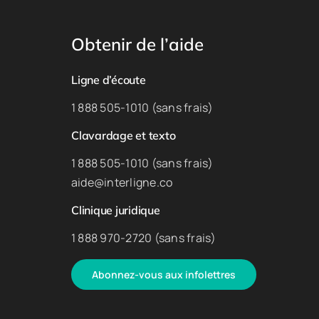
Obtenir de l’aide
Ligne d’écoute
1 888 505-1010 (sans frais)
Clavardage et texto
1 888 505-1010 (sans frais)
aide@interligne.co
Clinique juridique
1 888 970-2720 (sans frais)
Abonnez-vous aux infolettres