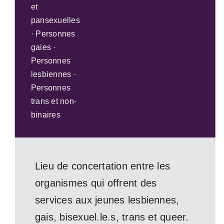
et
pansexuelles
· Personnes
gaies ·
Personnes
lesbiennes ·
Personnes
trans et non-
binaires
Lieu de concertation entre les
organismes qui offrent des
services aux jeunes lesbiennes,
gais, bisexuel.le.s, trans et queer.