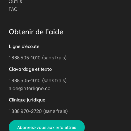
Outils
FAQ
Obtenir de l’aide
Ligne d’écoute
1 888 505-1010 (sans frais)
Clavardage et texto
1 888 505-1010 (sans frais)
aide@interligne.co
Clinique juridique
1 888 970-2720 (sans frais)
Abonnez-vous aux infolettres