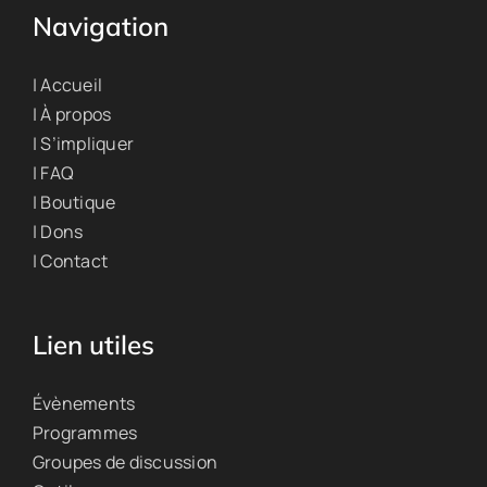
Navigation
| Accueil
| À propos
| S’impliquer
| FAQ
| Boutique
| Dons
| Contact
Lien utiles
Évènements
Programmes
Groupes de discussion