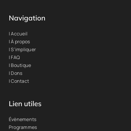
Navigation
| Accueil
| À propos
| S’impliquer
| FAQ
| Boutique
| Dons
| Contact
Lien utiles
Évènements
Programmes