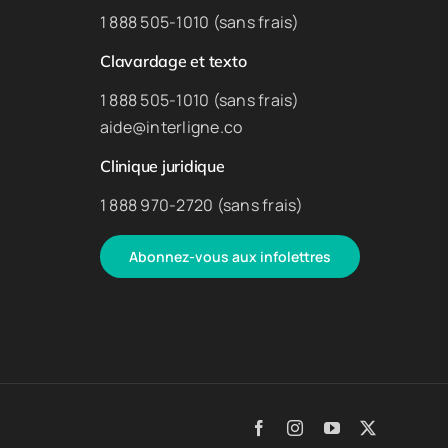
1 888 505-1010 (sans frais)
Clavardage et texto
1 888 505-1010 (sans frais)
aide@interligne.co
Clinique juridique
1 888 970-2720 (sans frais)
Abonnez-vous aux infolettres
Facebook
Instagram
YouTube
X