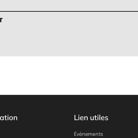
r
ation
Lien utiles
Évènements