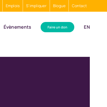
Emplois
S’impliquer
Blogue
Contact
Évènements
EN
Faire un don