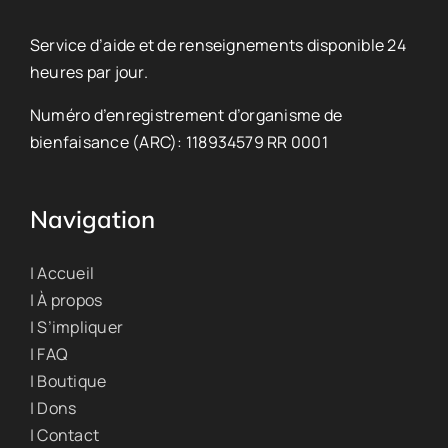
Service d’aide et de renseignements disponible 24
heures par jour.
Numéro d’enregistrement d’organisme de
bienfaisance (ARC): 118934579 RR 0001
Navigation
| Accueil
| À propos
| S’impliquer
| FAQ
| Boutique
| Dons
| Contact