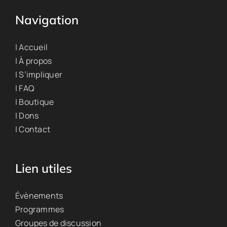
Navigation
| Accueil
| À propos
| S’impliquer
| FAQ
| Boutique
| Dons
| Contact
Lien utiles
Évènements
Programmes
Groupes de discussion