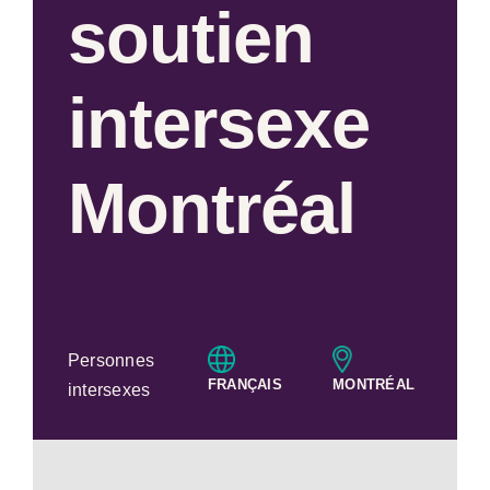
soutien
intersexe
Montréal
Personnes
FRANÇAIS
MONTRÉAL
intersexes