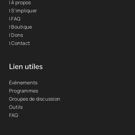
| À propos
| S’impliquer
| FAQ
| Boutique
| Dons
| Contact
Lien utiles
Évènements
Programmes
Groupes de discussion
Outils
FAQ