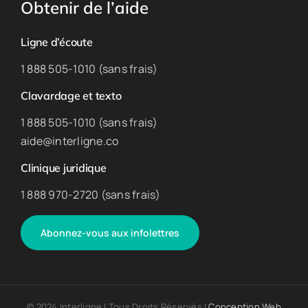
Obtenir de l’aide
Ligne d’écoute
1 888 505-1010 (sans frais)
Clavardage et texto
1 888 505-1010 (sans frais)
aide@interligne.co
Clinique juridique
1 888 970-2720 (sans frais)
Abonnez-vous aux infolettres
© 2024 Interligne | Tous Droits Réservés |
Conception Web