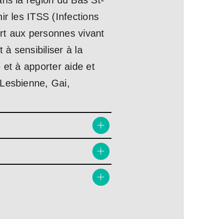
ans la région du Bas St-
ir les ITSS (Infections
rt aux personnes vivant
à sensibiliser à la
 et à apporter aide et
(Lesbienne, Gai,