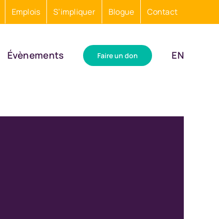
Emplois
S’impliquer
Blogue
Contact
Évènements
EN
Faire un don