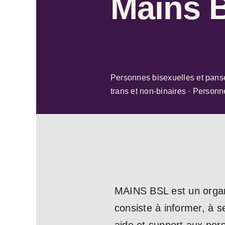
Mains 
Personnes bisexuelles et pans
trans et non-binaires · Person
MAINS BSL est un organi
consiste à informer, à s