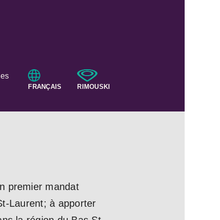
nes
FRANÇAIS
RIMOUSKI
Un premier mandat
 St-Laurent; à apporter