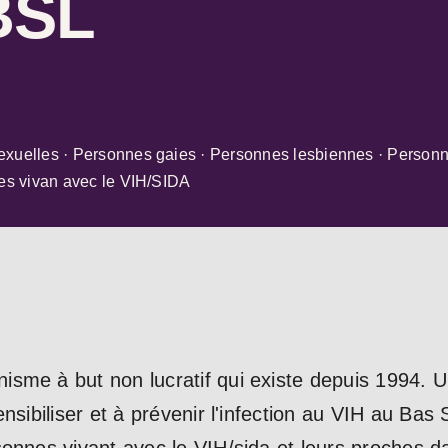
BSL
exuelles · Personnes gaies · Personnes lesbiennes · Person
nes vivan avec le VIH/SIDA
sme à but non lucratif qui existe depuis 1994. 
ensibiliser et à prévenir l'infection au VIH au Bas