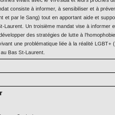
sonnes vivant avec le VIH/sida et leurs proches d
t consiste à informer, à sensibiliser et à préven
 et par le Sang) tout en apportant aide et suppo
-Laurent. Un troisième mandat vise à informer et 
développer des stratégies de lutte à l’homophobie
ivant une problématique liée à la réalité LGBT+ 
 au Bas St-Laurent.
r