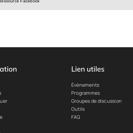
Ressource Facebook
ation
Lien utiles
Évènements
s
Programmes
quer
Groupes de discussion
Outils
ue
FAQ