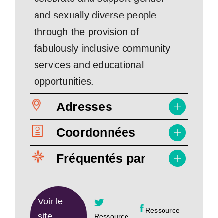
and sexually diverse people
through the provision of
fabulously inclusive community
services and educational
opportunities.
Adresses
Coordonnées
Fréquentés par
Voir le
Ressource
site
Ressource