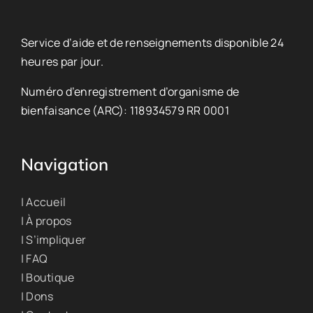
Service d’aide et de renseignements disponible 24
heures par jour.
Numéro d’enregistrement d’organisme de
bienfaisance (ARC): 118934579 RR 0001
Navigation
| Accueil
| À propos
| S’impliquer
| FAQ
| Boutique
| Dons