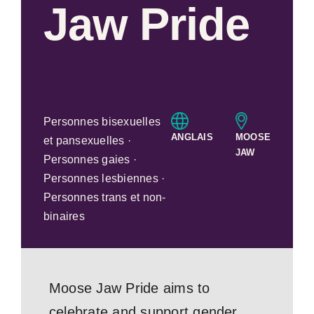
Jaw Pride
Personnes bisexuelles
ANGLAIS
MOOSE
et pansexuelles ·
JAW
Personnes gaies ·
Personnes lesbiennes ·
Personnes trans et non-
binaires
Moose Jaw Pride aims to
celebrate and support gender