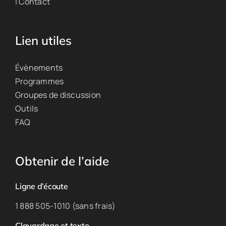
| Contact
Lien utiles
Évènements
Programmes
Groupes de discussion
Outils
FAQ
Obtenir de l’aide
Ligne d’écoute
1 888 505-1010 (sans frais)
Clavardage et texto