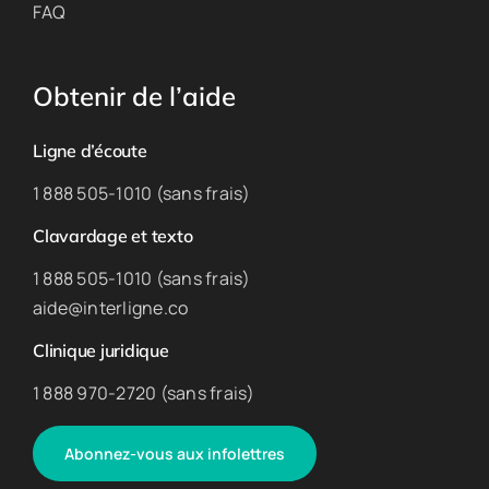
FAQ
Obtenir de l’aide
Ligne d’écoute
1 888 505-1010 (sans frais)
Clavardage et texto
1 888 505-1010 (sans frais)
aide@interligne.co
Clinique juridique
1 888 970-2720 (sans frais)
Abonnez-vous aux infolettres