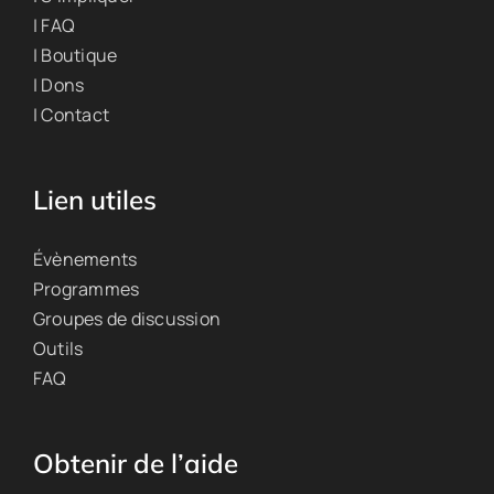
| FAQ
| Boutique
| Dons
| Contact
Lien utiles
Évènements
Programmes
Groupes de discussion
Outils
FAQ
Obtenir de l’aide