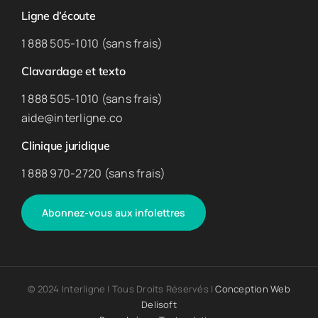
Ligne d’écoute
1 888 505-1010 (sans frais)
Clavardage et texto
1 888 505-1010 (sans frais)
aide@interligne.co
Clinique juridique
1 888 970-2720 (sans frais)
Abonnez-vous aux infolettres
© 2024 Interligne | Tous Droits Réservés |
Conception Web
Delisoft