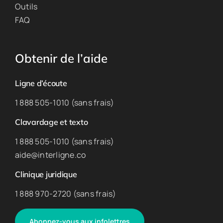
Outils
FAQ
Obtenir de l’aide
Ligne d’écoute
1 888 505-1010 (sans frais)
Clavardage et texto
1 888 505-1010 (sans frais)
aide@interligne.co
Clinique juridique
1 888 970-2720 (sans frais)
Abonnez-vous aux infolettres