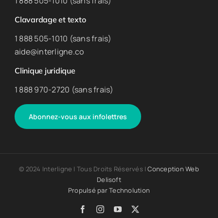
1 888 505-1010 (sans frais)
Clavardage et texto
1 888 505-1010 (sans frais)
aide@interligne.co
Clinique juridique
1 888 970-2720 (sans frais)
Abonnez-vous aux infolettres
© 2024 Interligne | Tous Droits Réservés |
Conception Web
Delisoft
Propulsé par
Technolution
Facebook
Instagram
YouTube
X