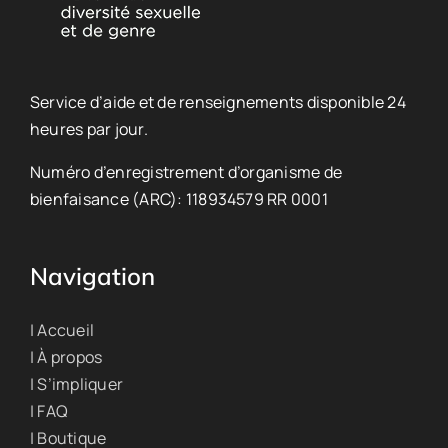
Service d’aide et de renseignements disponible 24
heures par jour.
Numéro d’enregistrement d’organisme de
bienfaisance (ARC): 118934579 RR 0001
Navigation
| Accueil
| À propos
| S’impliquer
| FAQ
| Boutique