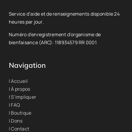
Service d’aide et de renseignements disponible 24
heures par jour.
Numéro d’enregistrement d’organisme de
bienfaisance (ARC): 118934579 RR 0001
Navigation
| Accueil
| À propos
| S’impliquer
| FAQ
| Boutique
| Dons
| Contact