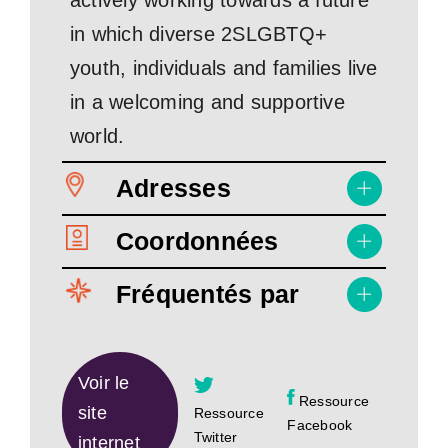
actively working towards a future
in which diverse 2SLGBTQ+
youth, individuals and families live
in a welcoming and supportive
world.
Adresses
Coordonnées
Fréquentés par
Voir le
Ressource
site
Ressource
Facebook
Twitter
internet