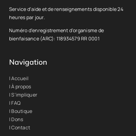
Service d’aide et de renseignements disponible 24
heures par jour.
Numéro d’enregistrement d’organisme de
bienfaisance (ARC): 118934579 RR 0001
Navigation
| Accueil
| À propos
| S’impliquer
| FAQ
| Boutique
| Dons
| Contact