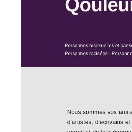
Qouleu
Personnes bisexuelles et pans
Personnes racisées · Personnes
Nous sommes vos ami.e.
d’artistes, d’écrivains 