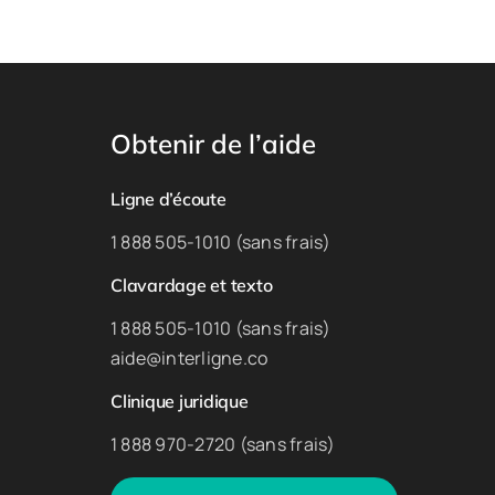
Obtenir de l’aide
Ligne d’écoute
1 888 505-1010 (sans frais)
Clavardage et texto
1 888 505-1010 (sans frais)
aide@interligne.co
Clinique juridique
1 888 970-2720 (sans frais)