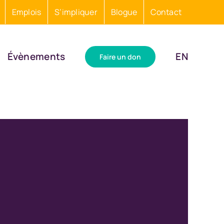
Emplois
S’impliquer
Blogue
Contact
Évènements
EN
Faire un don