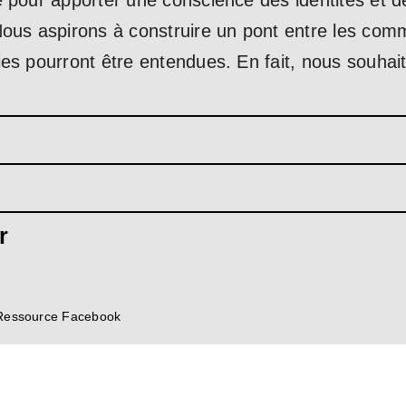
e pour apporter une conscience des identités et 
Nous aspirons à construire un pont entre les com
es pourront être entendues. En fait, nous souhait
r
Ressource Facebook