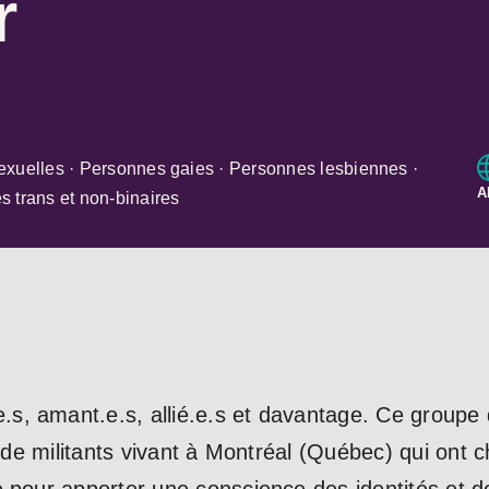
r
exuelles · Personnes gaies · Personnes lesbiennes ·
A
 trans et non-binaires
s, amant.e.s, allié.e.s et davantage. Ce groupe
et de militants vivant à Montréal (Québec) qui ont 