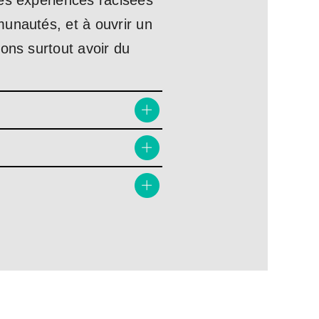
des expériences racisées
munautés, et à ouvrir un
ons surtout avoir du