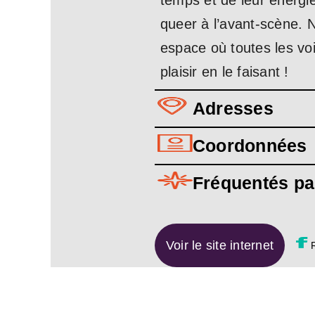
temps et de leur énergi
queer à l’avant-scène. 
espace où toutes les voi
plaisir en le faisant !
Adresses
Coordonnées
Fréquentés pa
Voir le site internet