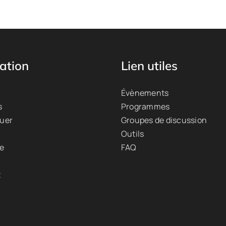
ation
Lien utiles
Évènements
s
Programmes
quer
Groupes de discussion
Outils
ue
FAQ
t