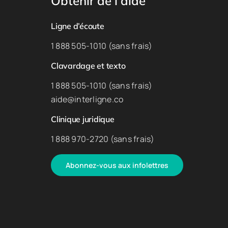
Obtenir de l’aide
Ligne d’écoute
1 888 505-1010 (sans frais)
Clavardage et texto
1 888 505-1010 (sans frais)
aide@interligne.co
Clinique juridique
1 888 970-2720 (sans frais)
Abonnez-vous aux infolettres