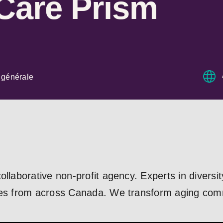
Care Prism
 générale
ollaborative non-profit agency. Experts in diversit
ces from across Canada. We transform aging commu