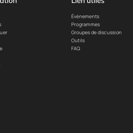
ation
Lien utiles
Évènements
s
Programmes
quer
Groupes de discussion
Outils
ue
FAQ
t