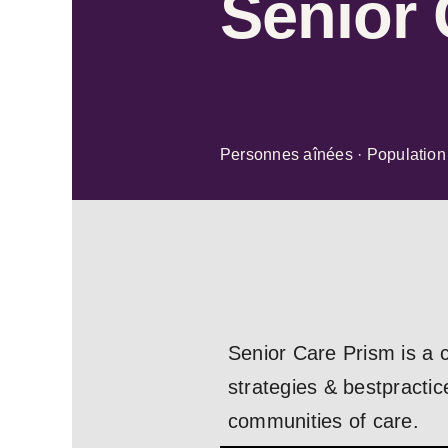
Senior 
Personnes aînées · Population
Senior Care Prism is a c
strategies & bestpracti
communities of care.