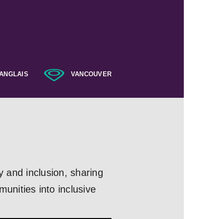
ANGLAIS
VANCOUVER
y and inclusion, sharing
nities into inclusive