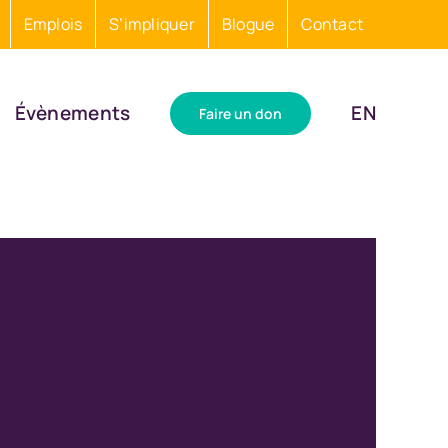
Emplois
S’impliquer
Blogue
Contact
Évènements
EN
Faire un don