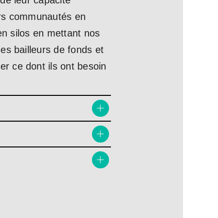
de leur capacité
leurs communautés en
en silos en mettant nos
es bailleurs de fonds et
r ce dont ils ont besoin