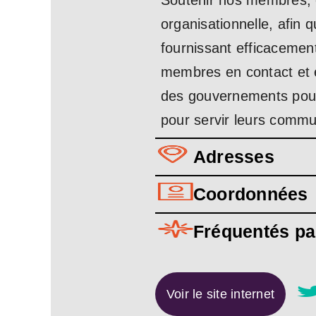
Soutenir nos membres, e
organisationnelle, afin
fournissant efficacement
membres en contact et e
des gouvernements pour 
pour servir leurs comm
Adresses
Coordonnées
Fréquentés pa
Voir le site internet