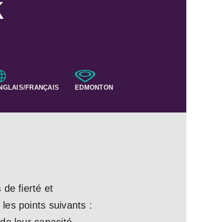
k
NGLAIS/FRANÇAIS
EDMONTON
de fierté et
les points suivants :