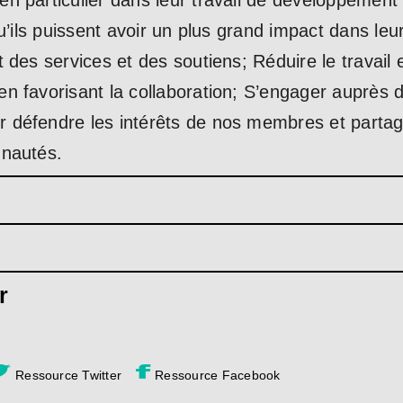
n particulier dans leur travail de développement 
 qu’ils puissent avoir un plus grand impact dans 
 des services et des soutiens; Réduire le travail 
n favorisant la collaboration; S’engager auprès d
défendre les intérêts de nos membres et partage
unautés.
r
Ressource Twitter
Ressource Facebook