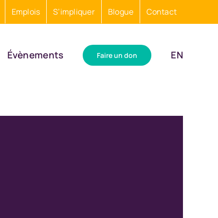
Emplois
S’impliquer
Blogue
Contact
Évènements
EN
Faire un don