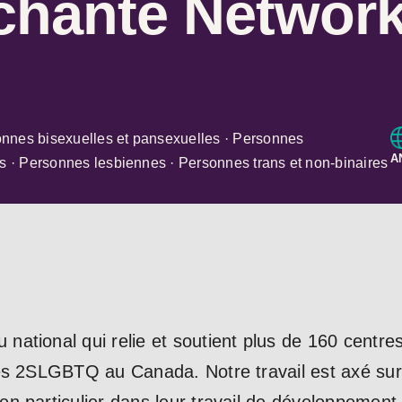
chanté Networ
nnes bisexuelles et pansexuelles · Personnes
A
es · Personnes lesbiennes · Personnes trans et non-binaires
tional qui relie et soutient plus de 160 centres 
es 2SLGBTQ au Canada. Notre travail est axé sur 