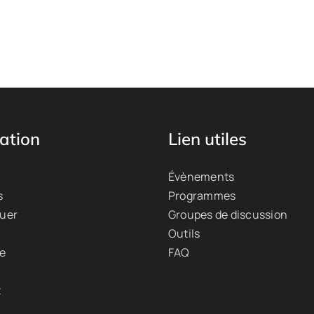
ation
Lien utiles
Évènements
s
Programmes
quer
Groupes de discussion
Outils
ue
FAQ
t