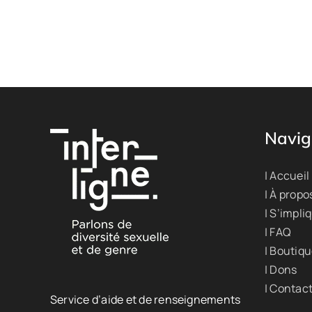
Navig
| Accueil
| À propo
| S’impli
| FAQ
| Boutiq
| Dons
| Contac
Service d’aide et de renseignements