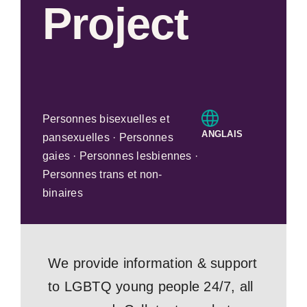
Project
Personnes bisexuelles et
ANGLAIS
pansexuelles · Personnes
gaies · Personnes lesbiennes ·
Personnes trans et non-
binaires
We provide information & support
to LGBTQ young people 24/7, all