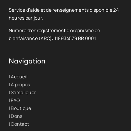
Service d’aide et de renseignements disponible 24
heures par jour.
Numéro d’enregistrement d’organisme de
bienfaisance (ARC): 118934579 RR 0001
Navigation
| Accueil
| À propos
| S’impliquer
| FAQ
| Boutique
| Dons
| Contact