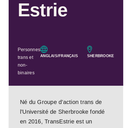
Estrie
Personnes
ANGLAIS/FRANÇAIS
SHERBROOKE
trans et
non-
binaires
Né du Groupe d’action trans de
l’Université de Sherbrooke fondé
en 2016, TransEstrie est un