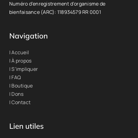
Numéro d’enregistrement d’organisme de
bienfaisance (ARC): 118934579 RR 0001
Navigation
| Accueil
| À propos
| S’impliquer
| FAQ
| Boutique
| Dons
| Contact
Lien utiles