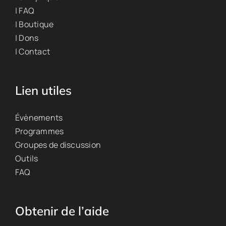
| FAQ
| Boutique
| Dons
| Contact
Lien utiles
Évènements
Programmes
Groupes de discussion
Outils
FAQ
Obtenir de l’aide