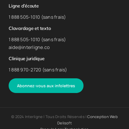
Ligne d’écoute
1 888 505-1010 (sans frais)
Clavardage et texto
1 888 505-1010 (sans frais)
aide@interligne.co
Clinique juridique
1 888 970-2720 (sans frais)
Abonnez-vous aux infolettres
© 2024 Interligne | Tous Droits Réservés |
Conception Web
Delisoft