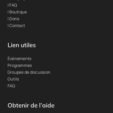
| FAQ
| Boutique
| Dons
| Contact
Lien utiles
Évènements
Programmes
Groupes de discussion
Outils
FAQ
Obtenir de l’aide