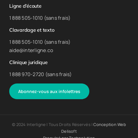
Ligne d’écoute
1 888 505-1010 (sans frais)
Clavardage et texto
1 888 505-1010 (sans frais)
aide@interligne.co
Clinique juridique
1 888 970-2720 (sans frais)
Abonnez-vous aux infolettres
© 2024 Interligne | Tous Droits Réservés |
Conception Web
Delisoft