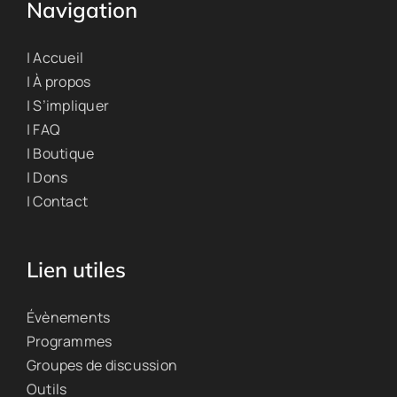
Navigation
| Accueil
| À propos
| S’impliquer
| FAQ
| Boutique
| Dons
| Contact
Lien utiles
Évènements
Programmes
Groupes de discussion
Outils