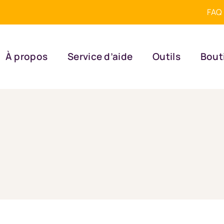
FAQ
À propos
Service d’aide
Outils
Bout