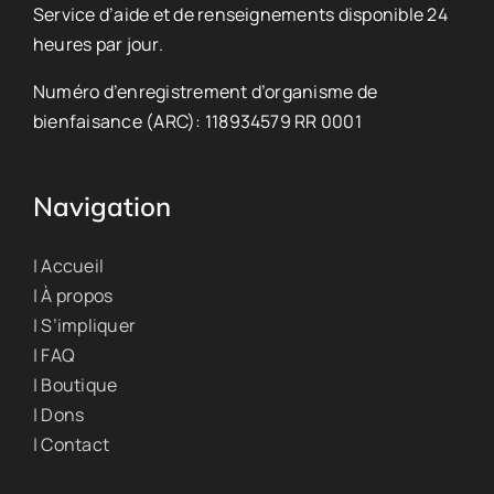
Service d’aide et de renseignements disponible 24
heures par jour.
Numéro d’enregistrement d’organisme de
bienfaisance (ARC): 118934579 RR 0001
Navigation
| Accueil
| À propos
| S’impliquer
| FAQ
| Boutique
| Dons
| Contact