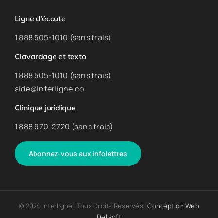
Ligne d’écoute
1 888 505-1010 (sans frais)
Clavardage et texto
1 888 505-1010 (sans frais)
aide@interligne.co
Clinique juridique
1 888 970-2720 (sans frais)
Abonnez-vous aux infolettres
© 2024 Interligne | Tous Droits Réservés |
Conception Web
Delisoft