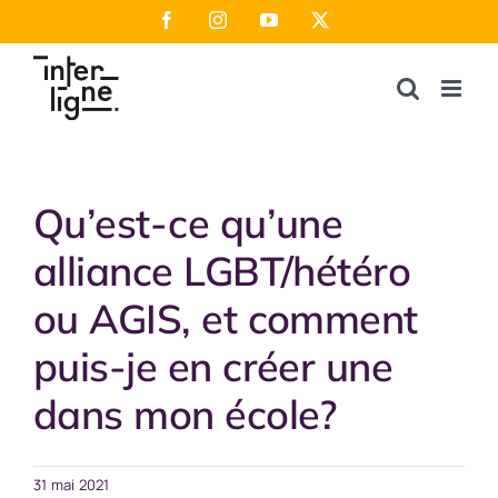
Passer
Facebook
Instagram
YouTube
X
au
contenu
Qu’est-ce qu’une
alliance LGBT/hétéro
ou AGIS, et comment
puis-je en créer une
dans mon école?
31 mai 2021