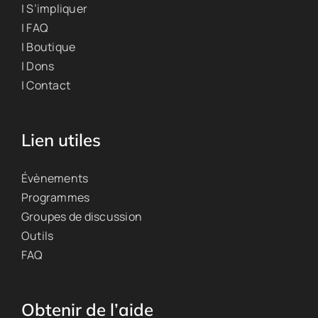
| S’impliquer
| FAQ
| Boutique
| Dons
| Contact
Lien utiles
Évènements
Programmes
Groupes de discussion
Outils
FAQ
Obtenir de l’aide