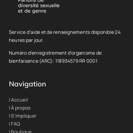
Service d’aide et de renseignements disponible 24
heures par jour.
Numéro d’enregistrement d’organisme de
bienfaisance (ARC): 118934579 RR 0001
Navigation
| Accueil
| À propos
| S’impliquer
| FAQ
| Boutique