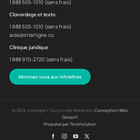
1 888 505-1010 (sans frais)
Clavardage et texto
1 888 505-1010 (sans frais)
aide@interligne.co
Clinique juridique
1 888 970-2720 (sans frais)
Abonnez-vous aux infolettres
© 2024 Interligne | Tous Droits Réservés |
Conception Web
Delisoft
Propulsé par
Technolution
Facebook
Instagram
YouTube
X