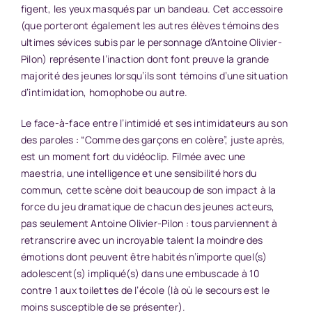
figent, les yeux masqués par un bandeau. Cet accessoire
(que porteront également les autres élèves témoins des
ultimes sévices subis par le personnage d’Antoine Olivier-
Pilon) représente l’inaction dont font preuve la grande
majorité des jeunes lorsqu’ils sont témoins d’une situation
d’intimidation, homophobe ou autre.
Le face-à-face entre l’intimidé et ses intimidateurs au son
des paroles : “Comme des garçons en colère”, juste après,
est un moment fort du vidéoclip. Filmée avec une
maestria, une intelligence et une sensibilité hors du
commun, cette scène doit beaucoup de son impact à la
force du jeu dramatique de chacun des jeunes acteurs,
pas seulement Antoine Olivier-Pilon : tous parviennent à
retranscrire avec un incroyable talent la moindre des
émotions dont peuvent être habités n’importe quel(s)
adolescent(s) impliqué(s) dans une embuscade à 10
contre 1 aux toilettes de l’école (là où le secours est le
moins susceptible de se présenter).