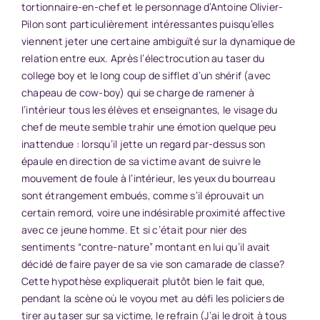
tortionnaire-en-chef et le personnage d’Antoine Olivier-
Pilon sont particulièrement intéressantes puisqu’elles
viennent jeter une certaine ambiguïté sur la dynamique de
relation entre eux. Après l’électrocution au taser du
college boy et le long coup de sifflet d’un shérif (avec
chapeau de cow-boy) qui se charge de ramener à
l’intérieur tous les élèves et enseignantes, le visage du
chef de meute semble trahir une émotion quelque peu
inattendue : lorsqu’il jette un regard par-dessus son
épaule en direction de sa victime avant de suivre le
mouvement de foule à l’intérieur, les yeux du bourreau
sont étrangement embués, comme s’il éprouvait un
certain remord, voire une indésirable proximité affective
avec ce jeune homme. Et si c’était pour nier des
sentiments “contre-nature” montant en lui qu’il avait
décidé de faire payer de sa vie son camarade de classe?
Cette hypothèse expliquerait plutôt bien le fait que,
pendant la scène où le voyou met au défi les policiers de
tirer au taser sur sa victime, le refrain (J’ai le droit à tous