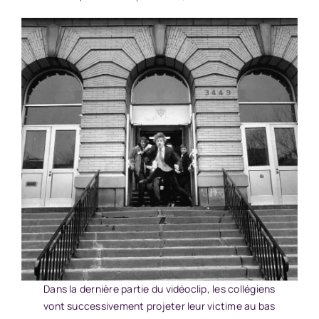
Dans la dernière partie du vidéoclip, les collégiens
vont successivement projeter leur victime au bas