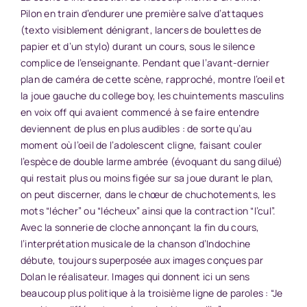
Pilon en train d’endurer une première salve d’attaques
(texto visiblement dénigrant, lancers de boulettes de
papier et d’un stylo) durant un cours, sous le silence
complice de l’enseignante. Pendant que l’avant-dernier
plan de caméra de cette scène, rapproché, montre l’oeil et
la joue gauche du college boy, les chuintements masculins
en voix off qui avaient commencé à se faire entendre
deviennent de plus en plus audibles : de sorte qu’au
moment où l’oeil de l’adolescent cligne, faisant couler
l’espèce de double larme ambrée (évoquant du sang dilué)
qui restait plus ou moins figée sur sa joue durant le plan,
on peut discerner, dans le chœur de chuchotements, les
mots “lécher” ou “lécheux” ainsi que la contraction “l’cul”.
Avec la sonnerie de cloche annonçant la fin du cours,
l’interprétation musicale de la chanson d’Indochine
débute, toujours superposée aux images conçues par
Dolan le réalisateur. Images qui donnent ici un sens
beaucoup plus politique à la troisième ligne de paroles : “Je