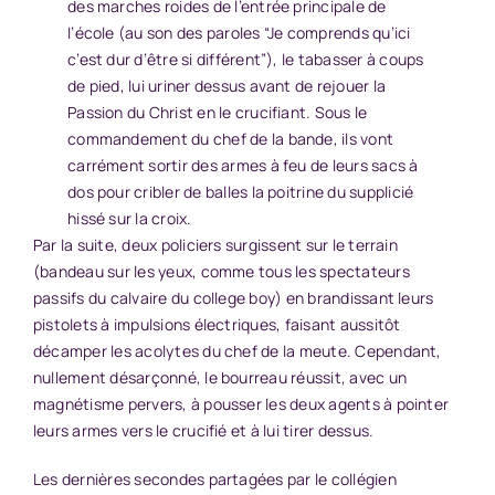
des marches roides de l’entrée principale de
l’école (au son des paroles “Je comprends qu’ici
c’est dur d’être si différent”), le tabasser à coups
de pied, lui uriner dessus avant de rejouer la
Passion du Christ en le crucifiant. Sous le
commandement du chef de la bande, ils vont
carrément sortir des armes à feu de leurs sacs à
dos pour cribler de balles la poitrine du supplicié
hissé sur la croix.
Par la suite, deux policiers surgissent sur le terrain
(bandeau sur les yeux, comme tous les spectateurs
passifs du calvaire du college boy) en brandissant leurs
pistolets à impulsions électriques, faisant aussitôt
décamper les acolytes du chef de la meute. Cependant,
nullement désarçonné, le bourreau réussit, avec un
magnétisme pervers, à pousser les deux agents à pointer
leurs armes vers le crucifié et à lui tirer dessus.
Les dernières secondes partagées par le collégien