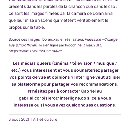
présents dans les paroles de la chanson que dans le clip :
ce sont les images filmées par la caméra de Dolan ainsi
que leur mise en scène qui mettent véritablement le
propos sur la table.
Source des images : Dolan, Xavier, réalisateur.
Indochine – College
Boy (Clip officiel)
, mis en ligne par Indochine, 3 mai. 2013,
https://youtu.be/Rp5U5mdARgY
Les médias queers (cinéma / télévision / musique /
etc.) vous intéressent et vous souhaiteriez partager
vos points de vue et opinions ? Interligne veut utiliser
sa plateforme pour partager vos recommandations.
N’hésitez pas à contacter Gabriel au
gabriel.corbisiero@interligne.co
si cela vous
intéresse ou si vous avez quelconques questions.
3 août 2021
|
Art et culture