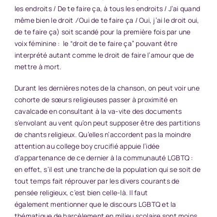
les endroits / De te faire ça, à tous les endroits / J’ai quand
même bien le droit
/
Oui de te faire ça / Oui, j’ai le droit oui,
de te faire ça) soit scandé pour la première fois par une
voix féminine : le “droit de te faire ça” pouvant être
interprété autant comme le droit de faire l’amour que de
mettre à mort.
Durant les dernières notes de la chanson, on peut voir une
cohorte de sœurs religieuses passer à proximité en
cavalcade en consultant à la va-vite des documents
s’envolant au vent qu’on peut supposer être des partitions
de chants religieux. Qu’elles n’accordent pas la moindre
attention au college boy crucifié appuie l’idée
d’appartenance de ce dernier à la communauté LGBTQ :
en effet, s’il est une tranche de la population qui se soit de
tout temps fait réprouver par les divers courants de
pensée religieux, c’est bien celle-là. Il faut
également mentionner que le discours LGBTQ et la
thématique de harcèlement en milieu scolaire sont moins