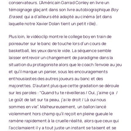
conservateurs. L’Américain Garrad Conley en livre un
témoignage glaçant dans son livre autobiographique
Boy
Erased
, qui a d’ailleurs été adapté au cinéma (et dans
laquelle notre Xavier Dolan tient un petit rôle).
Plus loin, le vidéoclip montre le college boy en train de
poireauter sur le banc de touche lors d’un cours de
basketball, les yeux dans le vide. La séquence semble
laisser entrevoir un changement de paradigme dans la
situation du protagoniste alors que le coach l’envoie au jeu
et qu’il marque un panier, sous les encouragements
enthousiastes des autres joueurs au banc et des
majorettes. D’autant plus que cette gradation se déroule
sur les paroles : “Quand tu te réveilleras / Oui, j’aime ça /
Le goût de lait sur ta peau, j’ai le droit / Là oui nous
sommes en vie”. Malheureusement, un ballon lancé
violemment hors champ qu’il reçoit en pleine gueule le
ramène rapidement à la cruelle réalité, alors que ceux qui
l’acclamaient il y a tout juste un instant se taisent et se