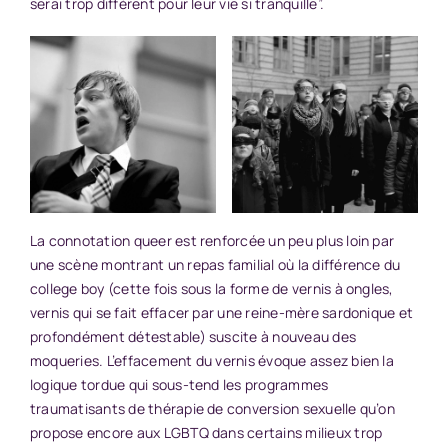
serai trop différent pour leur vie si tranquille”.
La connotation queer est renforcée un peu plus loin par
une scène montrant un repas familial où la différence du
college boy (cette fois sous la forme de vernis à ongles,
vernis qui se fait effacer par une reine-mère sardonique et
profondément détestable) suscite à nouveau des
moqueries. L’effacement du vernis évoque assez bien la
logique tordue qui sous-tend les programmes
traumatisants de thérapie de conversion sexuelle qu’on
propose encore aux LGBTQ dans certains milieux trop