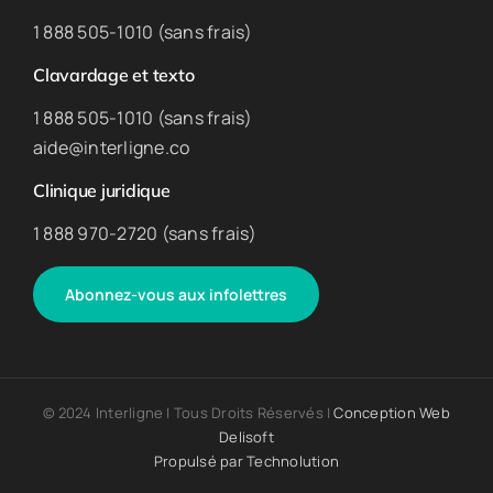
1 888 505-1010 (sans frais)
Clavardage et texto
1 888 505-1010 (sans frais)
aide@interligne.co
Clinique juridique
1 888 970-2720 (sans frais)
Abonnez-vous aux infolettres
© 2024 Interligne | Tous Droits Réservés |
Conception Web
Delisoft
Propulsé par
Technolution