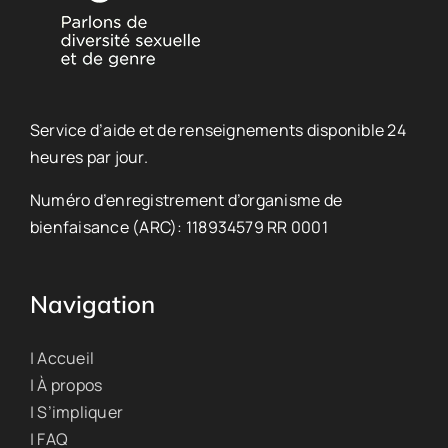
Service d’aide et de renseignements disponible 24
heures par jour.
Numéro d’enregistrement d’organisme de
bienfaisance (ARC): 118934579 RR 0001
Navigation
| Accueil
| À propos
| S’impliquer
| FAQ