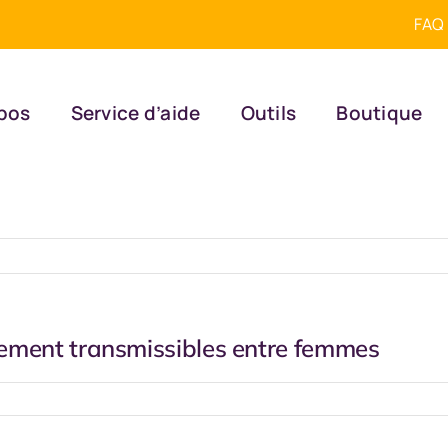
FAQ
pos
Service d’aide
Outils
Boutique
llement transmissibles entre femmes