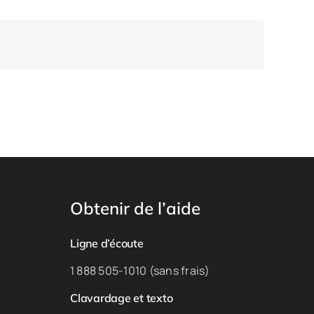
Obtenir de l’aide
Ligne d’écoute
1 888 505-1010 (sans frais)
Clavardage et texto