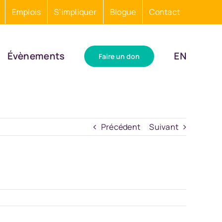
Emplois
S’impliquer
Blogue
Contact
Évènements
EN
Faire un don
Précédent
Suivant