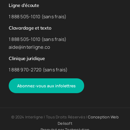
Ligne d’écoute
1 888 505-1010 (sans frais)
Clavardage et texto
1 888 505-1010 (sans frais)
aide@interligne.co
Clinique juridique
1 888 970-2720 (sans frais)
Abonnez-vous aux infolettres
© 2024 Interligne | Tous Droits Réservés |
Conception Web
Delisoft
Propulsé par
Technolution