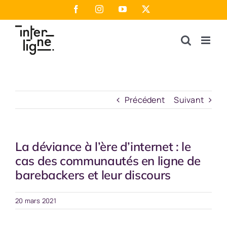
Passer
Facebook
Instagram
YouTube
X
au
contenu
Précédent
Suivant
La déviance à l’ère d’internet : le
cas des communautés en ligne de
barebackers et leur discours
20 mars 2021