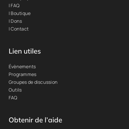
| FAQ
| Boutique
| Dons
| Contact
Lien utiles
Évènements
Programmes
Groupes de discussion
Outils
FAQ
Obtenir de l’aide