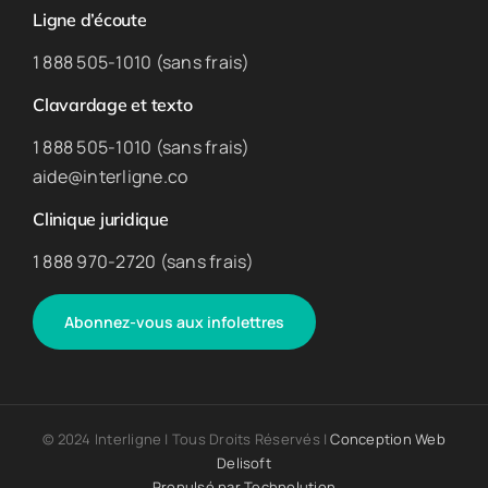
Ligne d’écoute
1 888 505-1010 (sans frais)
Clavardage et texto
1 888 505-1010 (sans frais)
aide@interligne.co
Clinique juridique
1 888 970-2720 (sans frais)
Abonnez-vous aux infolettres
© 2024 Interligne | Tous Droits Réservés |
Conception Web
Delisoft
Propulsé par
Technolution