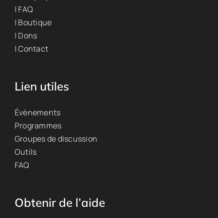
| FAQ
| Boutique
| Dons
| Contact
Lien utiles
Évènements
Programmes
Groupes de discussion
Outils
FAQ
Obtenir de l’aide