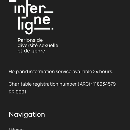
Help and information service available 24 hours.
Charitable registration number (ARC): 118934579
RR 0001
Navigation
| Home