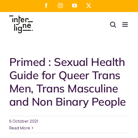
Skip
Facebook
Instagram
YouTube
X
to
content
Primed : Sexual Health
Guide for Queer Trans
Men, Trans Masculine
and Non Binary People
6 October 2021
Read More