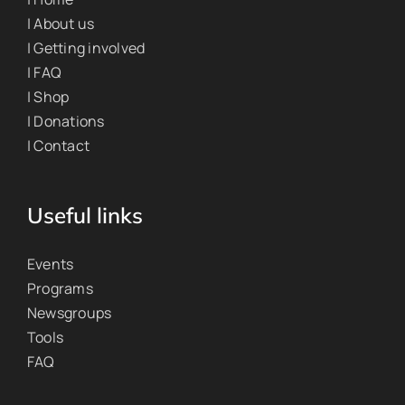
| About us
| Getting involved
| FAQ
| Shop
| Donations
| Contact
Useful links
Events
Programs
Newsgroups
Tools
FAQ