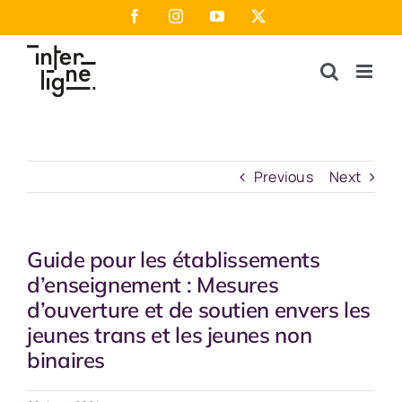
Skip
Facebook
Instagram
YouTube
X
to
content
Previous
Next
Guide pour les établissements
d’enseignement : Mesures
d’ouverture et de soutien envers les
jeunes trans et les jeunes non
binaires