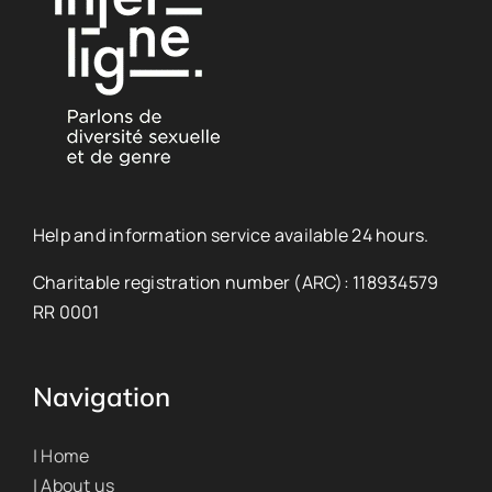
Help and information service available 24 hours.
Charitable registration number (ARC): 118934579
RR 0001
Navigation
| Home
| About us