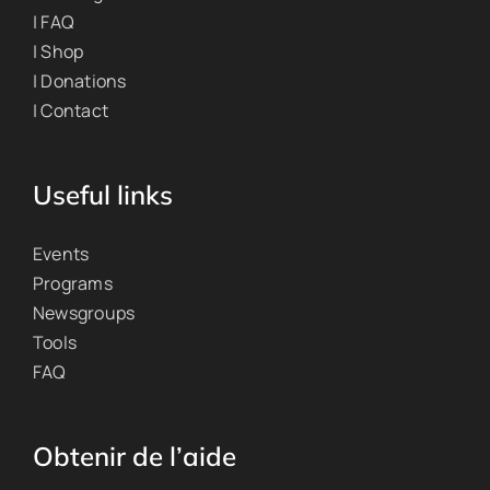
| FAQ
| Shop
| Donations
| Contact
Useful links
Events
Programs
Newsgroups
Tools
FAQ
Obtenir de l’aide