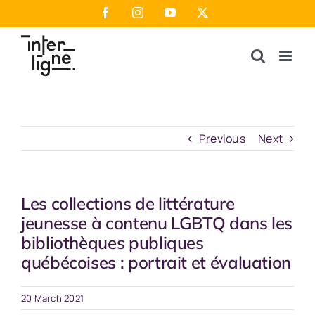
Skip
Facebook
Instagram
YouTube
X
to
content
Previous
Next
Les collections de littérature
jeunesse à contenu LGBTQ dans les
bibliothèques publiques
québécoises : portrait et évaluation
20 March 2021