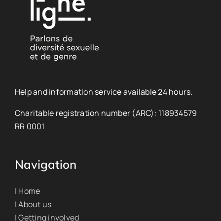
Help and information service available 24 hours.
Charitable registration number (ARC): 118934579
RR 0001
Navigation
| Home
| About us
| Getting involved