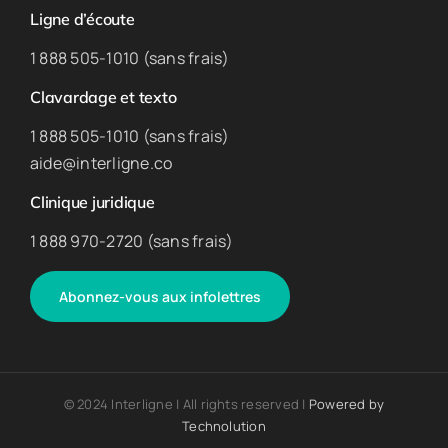
Ligne d’écoute
1 888 505-1010 (sans frais)
Clavardage et texto
1 888 505-1010 (sans frais)
aide@interligne.co
Clinique juridique
1 888 970-2720 (sans frais)
Abonnez-vous aux infolettres
© 2024 Interligne | All rights reserved |
Powered by
Technolution