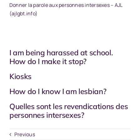
Donner la parole aux personnes intersexes – AJL
(ajlgbt.info)
I am being harassed at school.
How do I make it stop?
Kiosks
How do I know I am lesbian?
Quelles sont les revendications des
personnes intersexes?
Previous