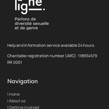
Help and information service available 24 hours.
Charitable registration number (ARC): 118934579
RR 0001
Navigation
| Home
| About us
| Getting involved