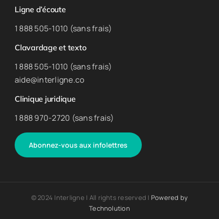
Ligne d’écoute
1 888 505-1010 (sans frais)
Clavardage et texto
1 888 505-1010 (sans frais)
aide@interligne.co
Clinique juridique
1 888 970-2720 (sans frais)
Abonnez-vous aux infolettres
© 2024 Interligne | All rights reserved |
Powered by
Technolution