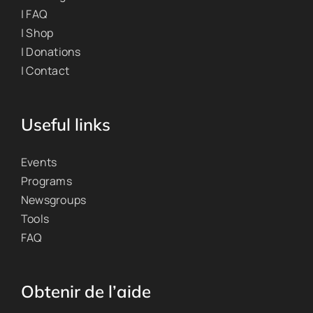
| FAQ
| Shop
| Donations
| Contact
Useful links
Events
Programs
Newsgroups
Tools
FAQ
Obtenir de l’aide