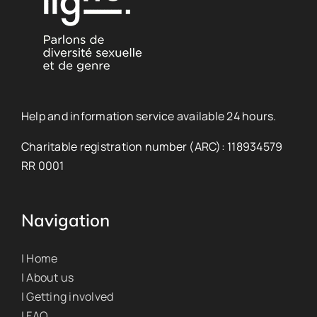
Help and information service available 24 hours.
Charitable registration number (ARC): 118934579
RR 0001
Navigation
| Home
| About us
| Getting involved
| FAQ