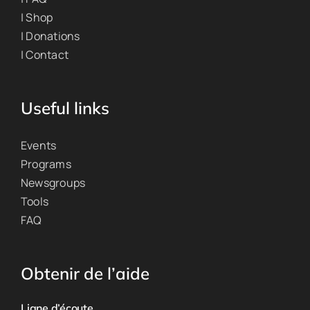
| Shop
| Donations
| Contact
Useful links
Events
Programs
Newsgroups
Tools
FAQ
Obtenir de l’aide
Ligne d’écoute