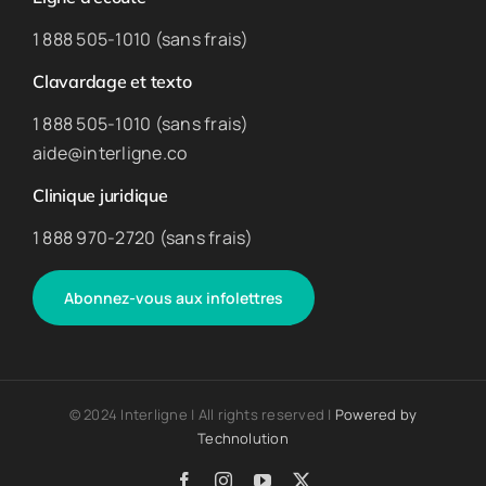
1 888 505-1010 (sans frais)
Clavardage et texto
1 888 505-1010 (sans frais)
aide@interligne.co
Clinique juridique
1 888 970-2720 (sans frais)
Abonnez-vous aux infolettres
© 2024 Interligne | All rights reserved |
Powered by
Technolution
Facebook
Instagram
YouTube
X