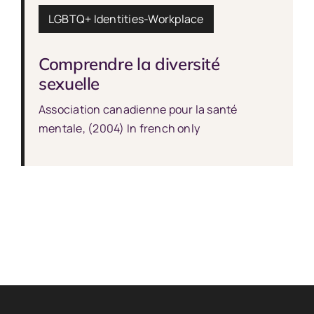
LGBTQ+ Identities
-
Workplace
Comprendre la diversité
sexuelle
Association canadienne pour la santé
mentale, (2004) In french only