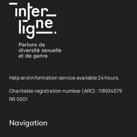
Help and information service available 24 hours.
Charitable registration number (ARC): 118934579
RR 0001
Navigation