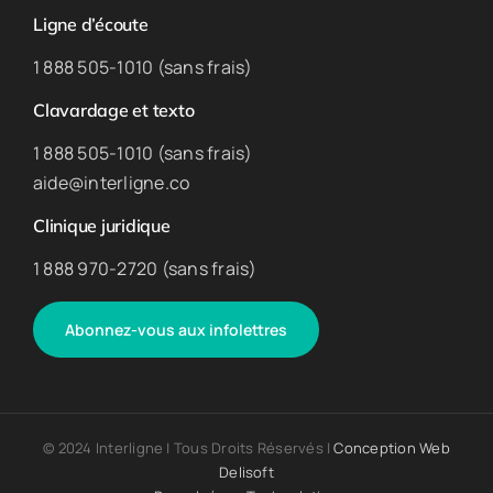
Ligne d’écoute
1 888 505-1010 (sans frais)
Clavardage et texto
1 888 505-1010 (sans frais)
aide@interligne.co
Clinique juridique
1 888 970-2720 (sans frais)
Abonnez-vous aux infolettres
© 2024 Interligne | Tous Droits Réservés |
Conception Web
Delisoft