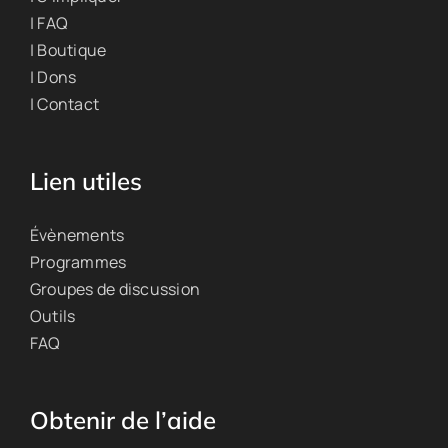
| FAQ
| Boutique
| Dons
| Contact
Lien utiles
Évènements
Programmes
Groupes de discussion
Outils
FAQ
Obtenir de l’aide