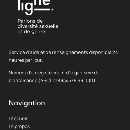
Service d’aide et de renseignements disponible 24
heures par jour.
Numéro d’enregistrement d’organisme de
bienfaisance (ARC): 118934579 RR 0001
Navigation
| Accueil
| À propos