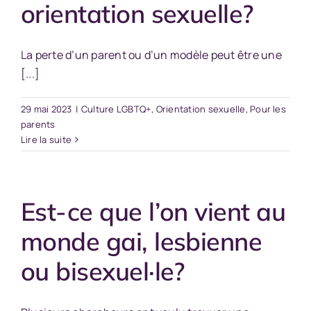
orientation sexuelle?
La perte d’un parent ou d’un modèle peut être une
[...]
29 mai 2023
|
Culture LGBTQ+
,
Orientation sexuelle
,
Pour les
parents
Lire la suite
Est-ce que l’on vient au
monde gai, lesbienne
ou bisexuel·le?