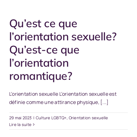
Qu’est ce que
l’orientation sexuelle?
Qu’est-ce que
l’orientation
romantique?
L’orientation sexuelle L’orientation sexuelle est
définie comme une attirance physique, [...]
29 mai 2023
|
Culture LGBTQ+
,
Orientation sexuelle
Lire la suite