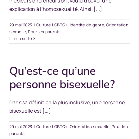
Plusieurs chercheurs ont voulu trouver une
explication à l’homosexualité. Ainsi, [...]
29 mai 2023
|
Culture LGBTQ+
,
Identité de genre
,
Orientation
sexuelle
,
Pour les parents
Lire la suite
Qu’est-ce qu’une
personne bisexuelle?
Dans sa définition la plus inclusive, une personne
bisexuelle est [...]
29 mai 2023
|
Culture LGBTQ+
,
Orientation sexuelle
,
Pour les
parents