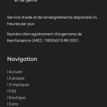
Service d’aide et de renseignements disponible 24
heures par jour.
Numéro d’enregistrement d’organisme de
bienfaisance (ARC): 118934579 RR 0001
Navigation
| Accueil
| À propos
| S’impliquer
| FAQ
| Boutique
| Dons