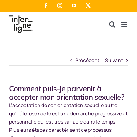
Passer
Facebook
Instagram
YouTube
X
au
contenu
Précédent
Suivant
Comment puis-je parvenir à
accepter mon orientation sexuelle?
L’acceptation de son orientation sexuelle autre
qu’hétérosexuelle est une démarche progressive et
personnelle qui est très variable dans le temps.
Plusieurs étapes caractérisent ce processus