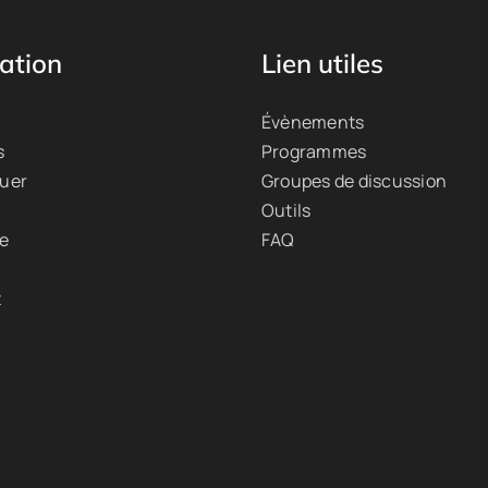
ation
Lien utiles
Évènements
s
Programmes
quer
Groupes de discussion
Outils
ue
FAQ
t