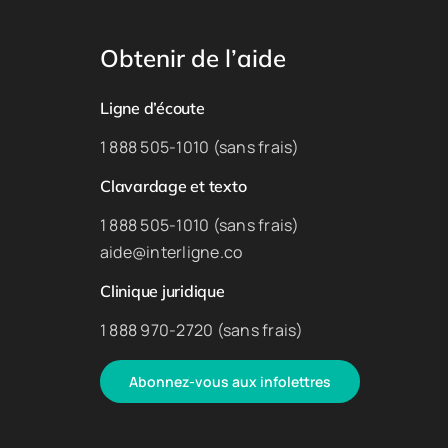
Obtenir de l’aide
Ligne d’écoute
1 888 505-1010 (sans frais)
Clavardage et texto
1 888 505-1010 (sans frais)
aide@interligne.co
Clinique juridique
1 888 970-2720 (sans frais)
Abonnez-vous aux infolettres