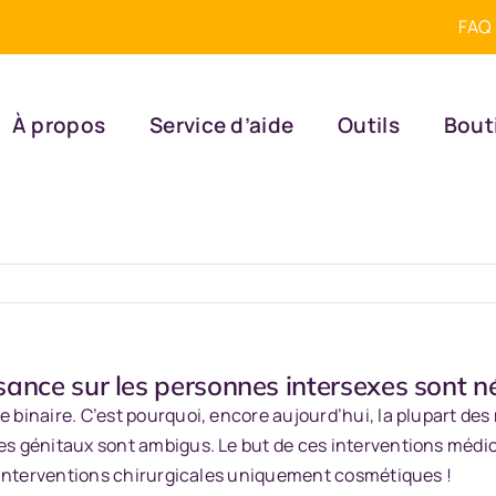
FAQ
À propos
Service d’aide
Outils
Bout
ssance sur les personnes intersexes sont n
le binaire. C’est pourquoi, encore aujourd’hui, la plupart 
nes génitaux sont ambigus. Le but de ces interventions méd
 d’interventions chirurgicales uniquement cosmétiques !