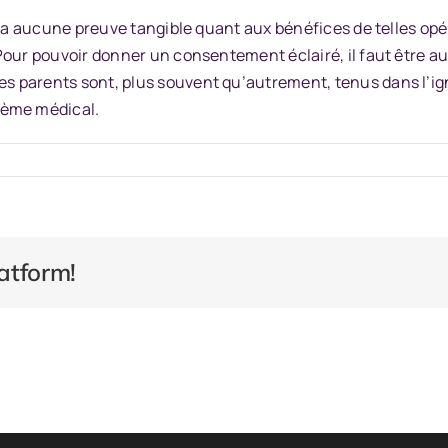
 a aucune preuve tangible quant aux bénéfices de telles opérat
our pouvoir donner un consentement éclairé, il faut être au
 parents sont, plus souvent qu’autrement, tenus dans l’ig
tème médical.
atform!