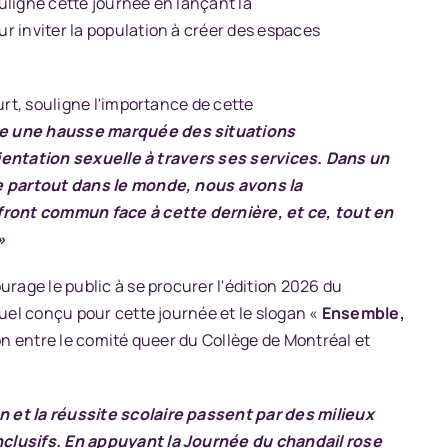
ouligne cette journée en lançant la
r inviter la population à créer des espaces
urt, souligne l'importance de cette
e une hausse marquée des situations
orientation sexuelle à travers ses services. Dans un
ée partout dans le monde, nous avons la
 front commun face à cette dernière, et ce, tout en
»
ourage le public à se procurer
l'édition 2026 du
suel conçu pour cette journée et le slogan «
Ensemble,
on entre le comité queer du Collège de Montréal et
 et la réussite scolaire passent par des milieux
clusifs. En appuyant la Journée du chandail rose