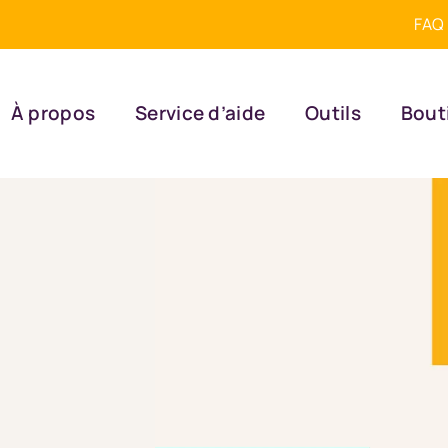
FAQ
À propos
Service d’aide
Outils
Bout