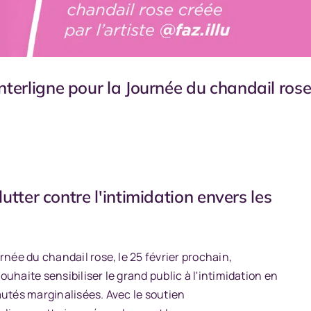
Interligne pour la Journée du chandail ros
utter contre l'intimidation
envers les
urnée du chandail rose, le 25 février prochain,
ouhaite sensibiliser le grand public à l'intimidation en
autés marginalisées. Avec le soutien