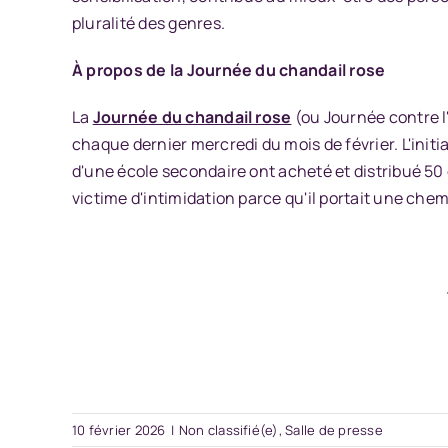
pluralité des genres.
À propos de la Journée du chandail rose
La
Journée du chandail rose
(ou Journée contre l
chaque dernier mercredi du mois de février. L'initi
d'une école secondaire ont acheté et distribué 50
victime d'intimidation parce qu'il portait une ch
10 février 2026
|
Non classifié(e)
,
Salle de presse