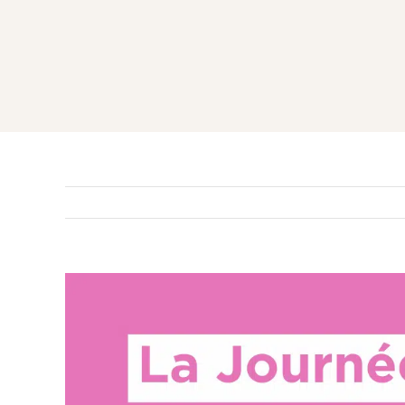
Voir
l'image
agrandie