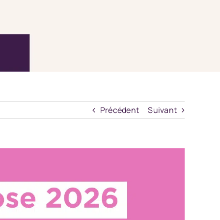
Précédent
Suivant