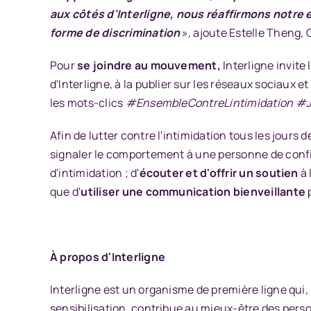
aux côtés d'Interligne, nous réaffirmons notre 
forme de discrimination
», ajoute Estelle Theng, 
Pour
se joindre au mouvement,
Interligne invite 
d'Interligne, à la publier sur les réseaux sociaux et
les mots-clics
#EnsembleContreLintimidation #J
Afin de lutter contre l'intimidation tous les jours d
signaler le comportement à une personne de con
d'intimidation ; d'
écouter et d'offrir un soutien
à 
que d'
utiliser une communication bienveillante
À propos d'Interligne
Interligne est un organisme de première ligne qui, 
sensibilisation, contribue au mieux-être des perso