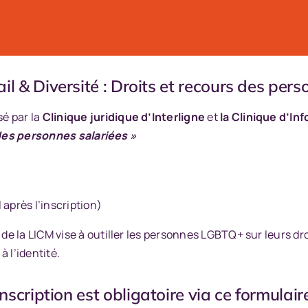
il & Diversité : Droits et recours des pers
é par la
Clinique juridique d’Interligne
et
la Clinique d’In
des personnes salariées »
 après l’inscription)
 la LICM vise à outiller les personnes LGBTQ+ sur leurs droi
 l’identité.
inscription est obligatoire via ce
formulair