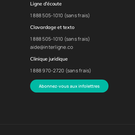
Ligne d’écoute
1 888 505-1010 (sans frais)
Clavardage et texto
1 888 505-1010 (sans frais)
aide@interligne.co
Clinique juridique
1 888 970-2720 (sans frais)
Abonnez-vous aux infolettres