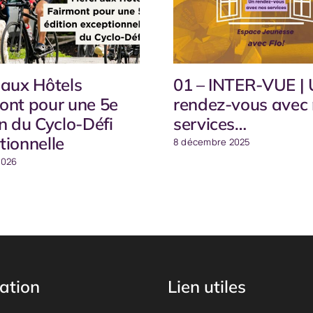
 aux Hôtels
01 – INTER-VUE |
ont pour une 5e
rendez-vous avec
on du Cyclo-Défi
services…
tionnelle
8 décembre 2025
2026
ation
Lien utiles