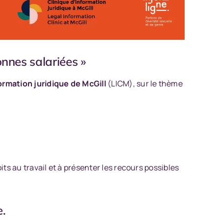
onnes salariées »
formation juridique de McGill
(LICM), sur le thème
ts au travail et à présenter les recours possibles
e
.