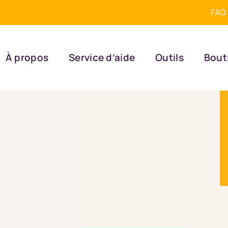
FAQ
À propos
Service d’aide
Outils
Bout