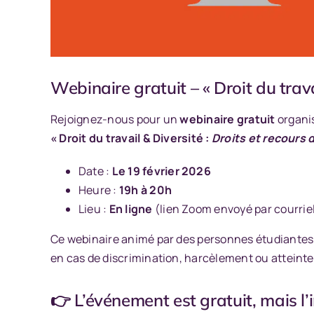
Webinaire gratuit – « Droit du trava
Rejoignez-nous pour un
webinaire gratuit
organis
« Droit du travail & Diversité :
Droits et recours 
Date :
Le 19 février 2026
Heure :
19h à 20h
Lieu :
En ligne
(lien Zoom envoyé par courriel
Ce webinaire animé par des personnes étudiantes de
en cas de discrimination, harcèlement ou atteinte à
👉
L’événement est gratuit, mais l’