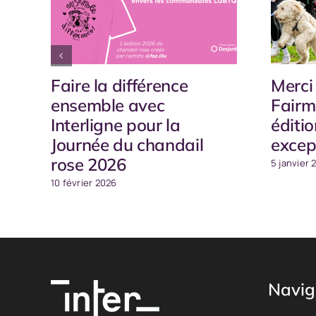
Faire la différence
Merci
ensemble avec
Fairm
Interligne pour la
éditi
Journée du chandail
excep
rose 2026
5 janvier 
10 février 2026
Navig