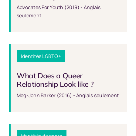
Advocates For Youth (2019) - Anglais
seulement
Identités LGBTQ+
What Does a Queer
Relationship Look like ?
Meg-John Barker (2016) - Anglais seulement
Identités de genre