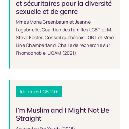
et sécuritaires pour la diversité
sexuelle et de genre
Mmes Mona Greenbaum et Jeanne
Lagabrielle, Coalition des familles LGBT et M.
Steve Foster, Conseil québécois LGBT et Mme
Line Chamberland, Chaire de recherche sur
l’homophobie, UQAM (2021)
Identités LGBTQ+
I’m Muslim and I Might Not Be
Straight
Advocates For Youth (2018)