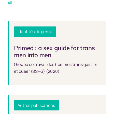
All
Identités de genre
Primed : a sex guide for trans
men into men
Groupe de travail des hommes trans gais, bi
et queer (SSHG) (2020)
Autres publications