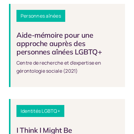
Personnes aînées
Aide-mémoire pour une
approche auprès des
personnes aînées LGBTQ+
Centre de recherche et d'expertise en
gérontologie sociale (2021)
Identités LGBTQ+
I Think I Might Be