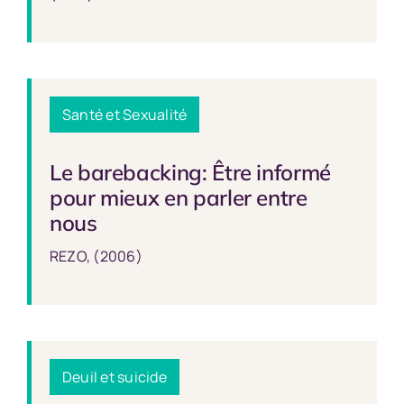
Santé et Sexualité
Le barebacking: Être informé
pour mieux en parler entre
nous
REZO, (2006)
Deuil et suicide