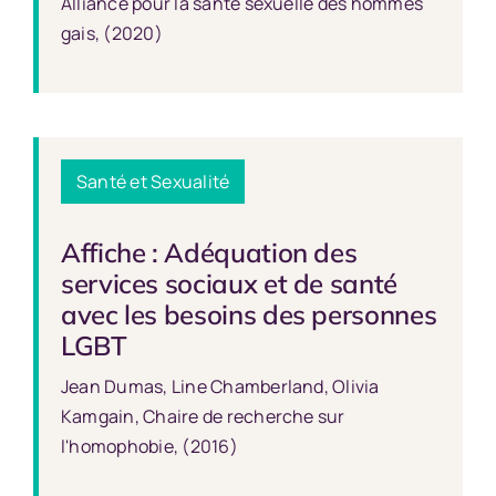
Alliance pour la santé sexuelle des hommes
gais, (2020)
Santé et Sexualité
Affiche : Adéquation des
services sociaux et de santé
avec les besoins des personnes
LGBT
Jean Dumas, Line Chamberland, Olivia
Kamgain, Chaire de recherche sur
l'homophobie, (2016)